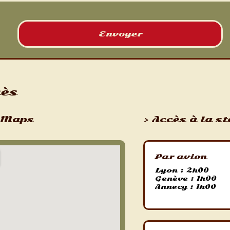
cès
e Maps
> Accès à la s
Par avion
Lyon : 2h00
Genève : 1h00
Annecy : 1h00