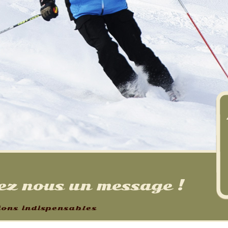
sez nous un message !
ions indispensables