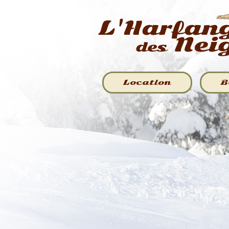
Location
B