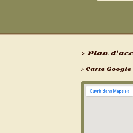
> Plan d'ac
> Carte Googl