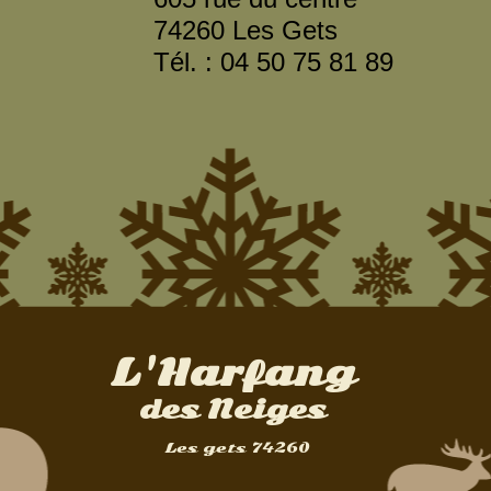
74260 Les Gets
Tél. : 04 50 75 81 89
L'Harfang
des Neiges
Les gets 74260