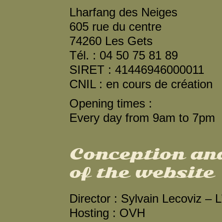
Lharfang des Neiges
605 rue du centre
74260 Les Gets
Tél. : 04 50 75 81 89
SIRET : 41446946000011
CNIL : en cours de création
Opening times :
Every day from 9am to 7pm
Conception an
of the website
Director : Sylvain Lecoviz – 
Hosting : OVH