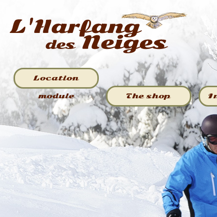
Location
module
The shop
I