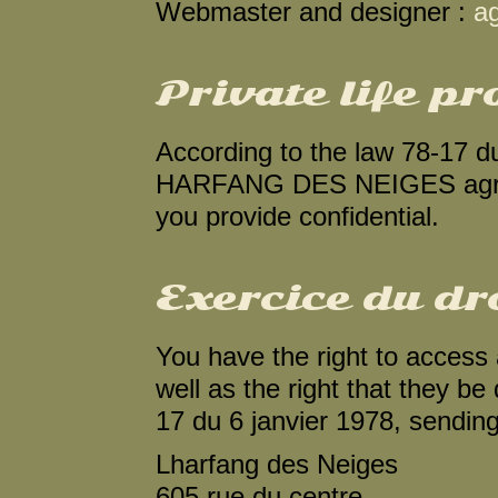
Webmaster and designer :
a
Private life pr
According to the law 78-17 d
HARFANG DES NEIGES agrees
you provide confidential.
Exercice du dr
You have the right to access
well as the right that they be
17 du 6 janvier 1978, sending 
Lharfang des Neiges
605 rue du centre